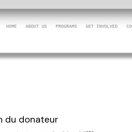
HOME
ABOUT US
PROGRAMS
GET INVOLVED
CO
m du donateur