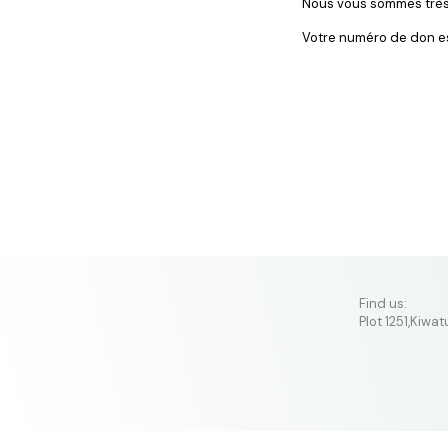
Nous vous sommes très
Votre numéro de don est
​Find us:
Plot 1251,Kiwa